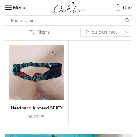
Menu
Cart
Filters
Headband à noeud SPICY
16,00
€