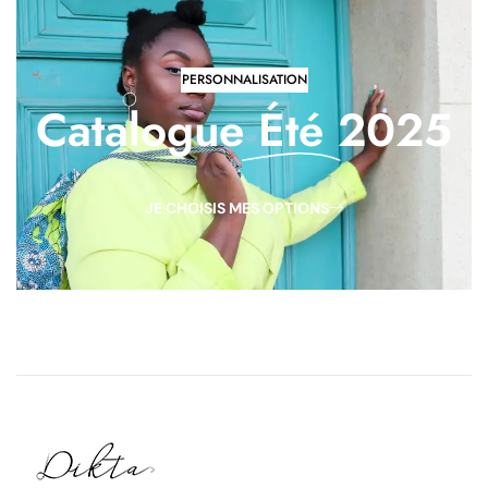
PERSONNALISATION
Catalogue
Été
2025
JE CHOISIS MES OPTIONS