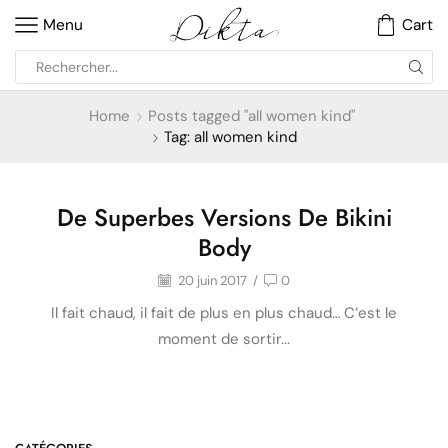
Menu
Cart
Home
Posts tagged "all women kind"
Tag: all women kind
De Superbes Versions De Bikini
Développement personnel
Body
20 juin 2017
/
0
Il fait chaud, il fait de plus en plus chaud… C’est le
moment de sortir...