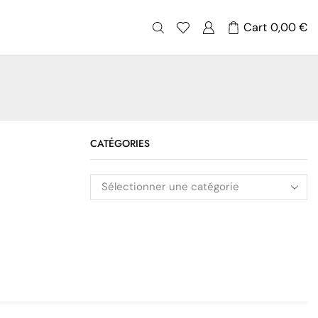
Cart
0,00
€
CATÉGORIES