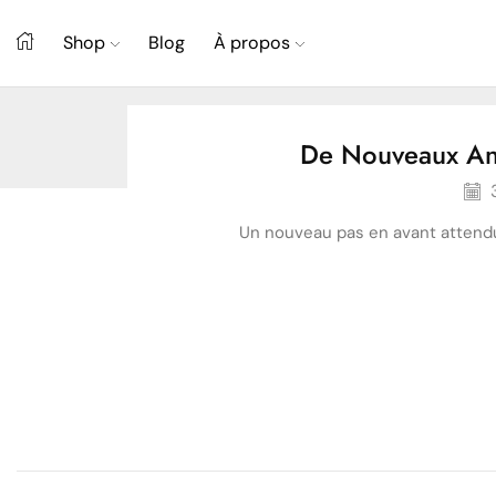
Shop
Blog
À propos
De Nouveaux Ang
3
Un nouveau pas en avant attendu 
Mode