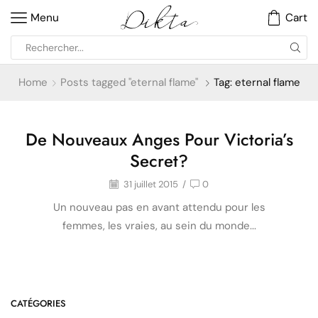
Menu
Cart
Home
Posts tagged "eternal flame"
Tag: eternal flame
De Nouveaux Anges Pour Victoria’s
Mode
Secret?
31 juillet 2015
/
0
Un nouveau pas en avant attendu pour les
femmes, les vraies, au sein du monde...
CATÉGORIES