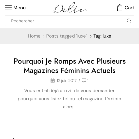
Menu
Cart
Home
Posts tagged "luxe"
Tag: luxe
Pourquoi Je Romps Avec Plusieurs
Beauté
Magazines Féminins Actuels
12 juin 2017
/
1
Vous est-il déjà arrivé de vous demander
pourquoi vous lisiez tel ou tel magazine féminin
alors...