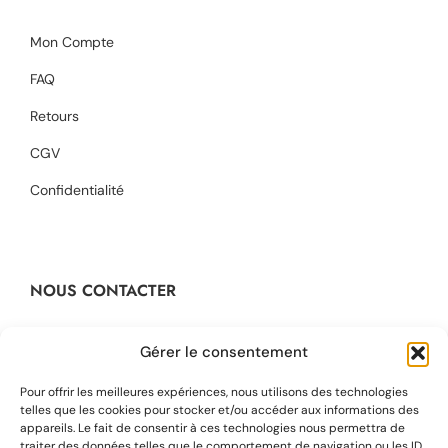
Mon Compte
FAQ
Retours
CGV
Confidentialité
NOUS CONTACTER
Contact@dikta.fr
Gérer le consentement
+33 623 45 43 22
Pour offrir les meilleures expériences, nous utilisons des technologies
telles que les cookies pour stocker et/ou accéder aux informations des
appareils. Le fait de consentir à ces technologies nous permettra de
48 rue Barbaroux
traiter des données telles que le comportement de navigation ou les ID