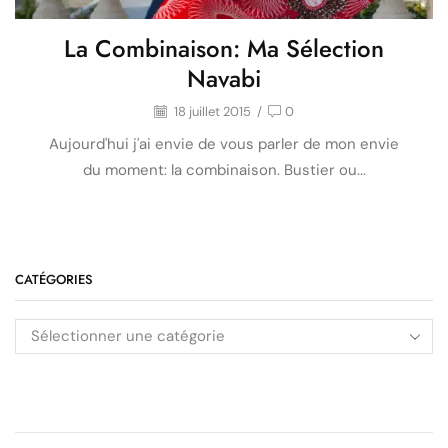
La Combinaison: Ma Sélection
Navabi
18 juillet 2015
/
0
Aujourd'hui j'ai envie de vous parler de mon envie
du moment: la combinaison. Bustier ou...
CATÉGORIES