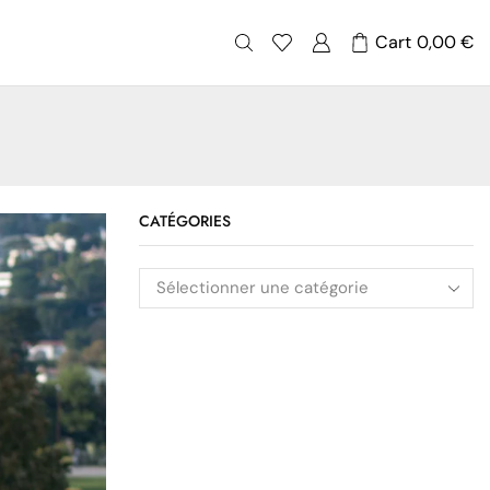
Cart
0,00
€
CATÉGORIES