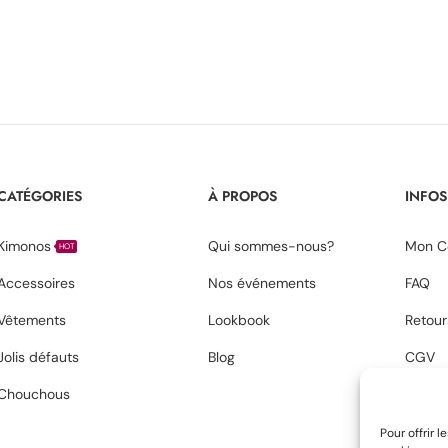
CATÉGORIES
À PROPOS
INFOS
Kimonos
Qui sommes-nous?
Mon C
HOT
Accessoires
Nos événements
FAQ
Vêtements
Lookbook
Retour
Jolis défauts
Blog
CGV
Chouchous
Confid
Pour offrir 