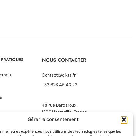
 PRATIQUES
NOUS CONTACTER
ompte
Contact@dikta.fr
+33 623 45 43 22
s
48 rue Barbaroux
13001 Marseille, France
Gérer le consentement
entialité
les meilleures expériences, nous utilisons des technologies telles que les