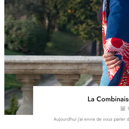
La Combinais
1
Aujourd'hui j'ai envie de vous parler