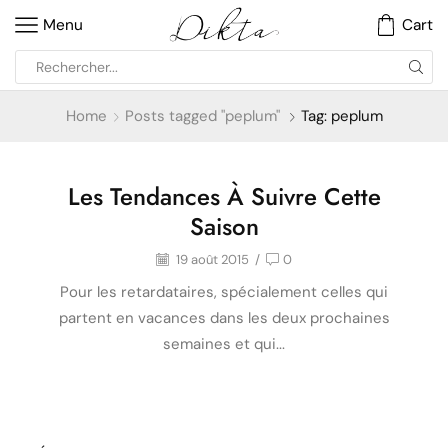
Menu
Cart
Home
Posts tagged "peplum"
Tag: peplum
Les Tendances À Suivre Cette
Mode
Saison
19 août 2015
/
0
Pour les retardataires, spécialement celles qui
partent en vacances dans les deux prochaines
semaines et qui...