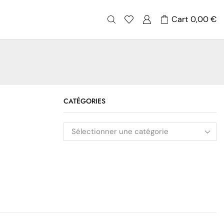
Cart
0,00
€
CATÉGORIES