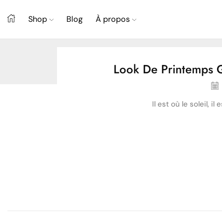
Shop
Blog
À propos
Look De Printemps G
Il est où le soleil, il
Mode