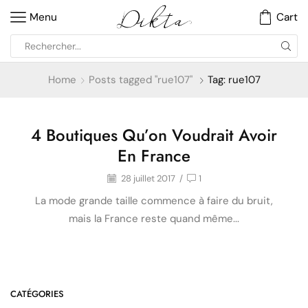
Menu
Cart
Home
Posts tagged "rue107"
Tag: rue107
4 Boutiques Qu’on Voudrait Avoir
Inspirations
En France
28 juillet 2017
/
1
La mode grande taille commence à faire du bruit,
mais la France reste quand même...
CATÉGORIES