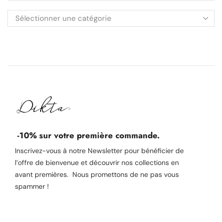
-10% sur votre première commande.
Inscrivez-vous à notre Newsletter pour bénéficier de
l’offre de bienvenue et découvrir nos collections en
avant premières. Nous promettons de ne pas vous
spammer !