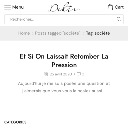
Menu
Cart
Home
Posts tagged "société"
Tag: société
Et Si On Laissait Retomber La
Confessions
Pression
25 avril 2020
/
0
Aujourd’hui je me suis posée une question et
j’aimerais que vous vous la posiez aussi....
CATÉGORIES