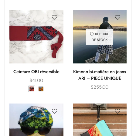
RUPTURE
DE STOCK
Ceinture OBI réversible
Kimono bi-matière en jeans
ARI – PIECE UNIQUE
$
41.00
$
255.00