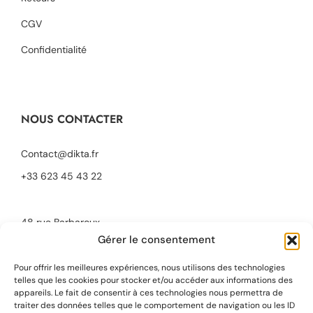
CGV
Confidentialité
NOUS CONTACTER
Contact@dikta.fr
+33 623 45 43 22
48 rue Barbaroux
13001 Marseille, France
Gérer le consentement
Pour offrir les meilleures expériences, nous utilisons des technologies
telles que les cookies pour stocker et/ou accéder aux informations des
appareils. Le fait de consentir à ces technologies nous permettra de
traiter des données telles que le comportement de navigation ou les ID