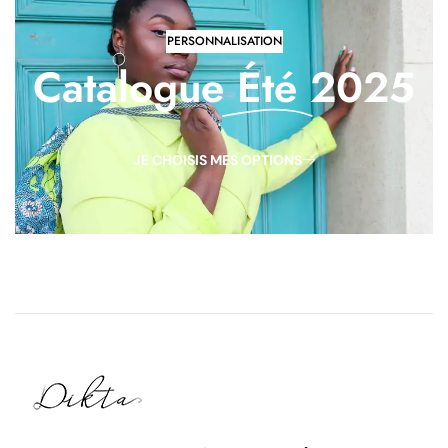
PERSONNALISATION
Catalogue
Été
2025
JE CHOISIS MES OPTIONS