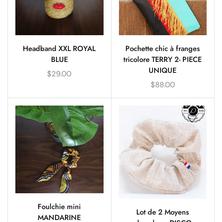
Headband XXL ROYAL
Pochette chic à franges
BLUE
tricolore TERRY 2- PIECE
UNIQUE
$
29.00
$
88.00
Foulchie mini
Lot de 2 Moyens
MANDARINE