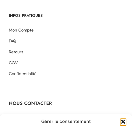
INFOS PRATIQUES
Mon Compte
FAQ
Retours
CGV
Confidentialité
NOUS CONTACTER
Contact@dikta.fr
Gérer le consentement
+33 623 45 43 22