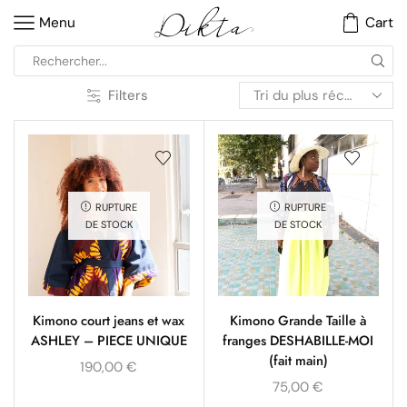
Menu
Cart
Filters
RUPTURE
RUPTURE
DE STOCK
DE STOCK
Kimono court jeans et wax
Kimono Grande Taille à
ASHLEY – PIECE UNIQUE
franges DESHABILLE-MOI
(fait main)
190,00
€
75,00
€