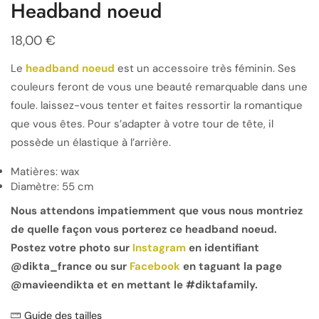
Headband noeud
18,00
€
Le
headband noeud
est un accessoire très féminin. Ses
couleurs feront de vous une beauté remarquable dans une
foule. laissez-vous tenter et faites ressortir la romantique
que vous êtes. Pour s’adapter à votre tour de tête, il
possède un élastique à l’arrière.
Matières: wax
Diamètre: 55 cm
Nous attendons impatiemment que vous nous montriez
de quelle façon vous porterez ce headband noeud.
Postez votre photo sur
Instagram
en identifiant
@dikta_france ou sur
Facebook
en taguant la page
@mavieendikta et en mettant le #diktafamily.
Guide des tailles