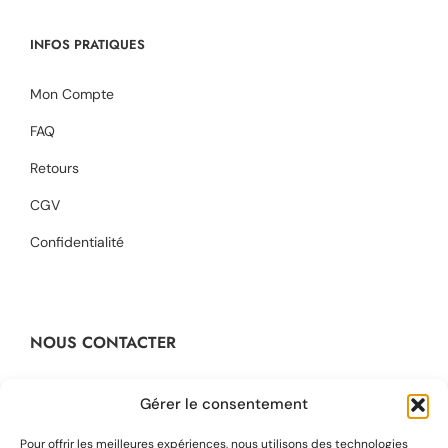
INFOS PRATIQUES
Mon Compte
FAQ
Retours
CGV
Confidentialité
NOUS CONTACTER
Contact@dikta.fr
Gérer le consentement
+33 623 45 43 22
Pour offrir les meilleures expériences, nous utilisons des technologies