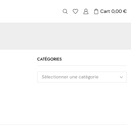
Cart
0,00
€
CATÉGORIES