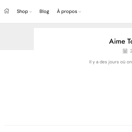
Shop
Blog
À propos
Aime To
2
Il y a des jours où on
Développement personnel