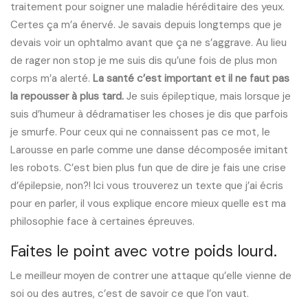
traitement pour soigner une maladie héréditaire des yeux.
Certes ça m’a énervé. Je savais depuis longtemps que je
devais voir un ophtalmo avant que ça ne s’aggrave. Au lieu
de rager non stop je me suis dis qu’une fois de plus mon
corps m’a alerté.
La santé c’est important et il ne faut pas
la repousser à plus tard.
Je suis épileptique, mais lorsque je
suis d’humeur à dédramatiser les choses je dis que parfois
je smurfe. Pour ceux qui ne connaissent pas ce mot, le
Larousse en parle comme une danse décomposée imitant
les robots. C’est bien plus fun que de dire je fais une crise
d’épilepsie, non?! Ici vous trouverez un texte que j’ai écris
pour en parler, il vous explique encore mieux quelle est ma
philosophie face à certaines épreuves.
Faites le point avec votre poids lourd.
Le meilleur moyen de contrer une attaque qu’elle vienne de
soi ou des autres, c’est de savoir ce que l’on vaut.