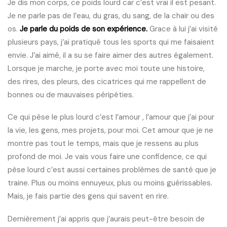
Je dis mon corps, ce poids lourd car c’est vrai il est pesant.
Je ne parle pas de l’eau, du gras, du sang, de la chair ou des
os.
Je parle du poids de son expérience.
Grace à lui j’ai visité
plusieurs pays, j’ai pratiqué tous les sports qui me faisaient
envie. J’ai aimé, il a su se faire aimer des autres également.
Lorsque je marche, je porte avec moi toute une histoire,
des rires, des pleurs, des cicatrices qui me rappellent de
bonnes ou de mauvaises péripéties.
Ce qui pèse le plus lourd c’est l’amour , l’amour que j’ai pour
la vie, les gens, mes projets, pour moi. Cet amour que je ne
montre pas tout le temps, mais que je ressens au plus
profond de moi. Je vais vous faire une confidence, ce qui
pèse lourd c’est aussi certaines problèmes de santé que je
traine. Plus ou moins ennuyeux, plus ou moins guérissables.
Mais, je fais partie des gens qui savent en rire.
Dernièrement j’ai appris que j’aurais peut-être besoin de