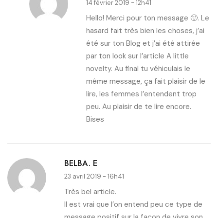
14 février 2019 - 12h41
Hello! Merci pour ton message 🙂. Le
hasard fait très bien les choses, j’ai
été sur ton Blog et j’ai été attirée
par ton look sur l’article A little
novelty. Au final tu véhiculais le
même message, ça fait plaisir de le
lire, les femmes l’entendent trop
peu. Au plaisir de te lire encore.
Bises
BELBA. E
23 avril 2019 - 16h41
Très bel article.
Il est vrai que l’on entend peu ce type de
message positif sur la façon de vivre son